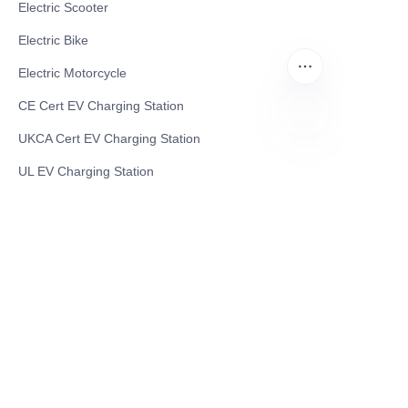
Electric Scooter
Electric Bike
Electric Motorcycle
CE Cert EV Charging Station
UKCA Cert EV Charging Station
PO
UL EV Charging Station
AC EV Charger
Energy Storage Products
Solar Energy Products
Electric Environmental Sanitation Vehicle
Contact US