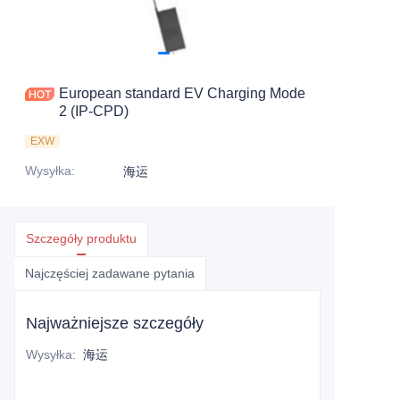
European standard EV Charging Mode
2 (IP-CPD)
EXW
Wysyłka
:
海运
Szczegóły produktu
Najczęściej zadawane pytania
Najważniejsze szczegóły
Wysyłka
:
海运