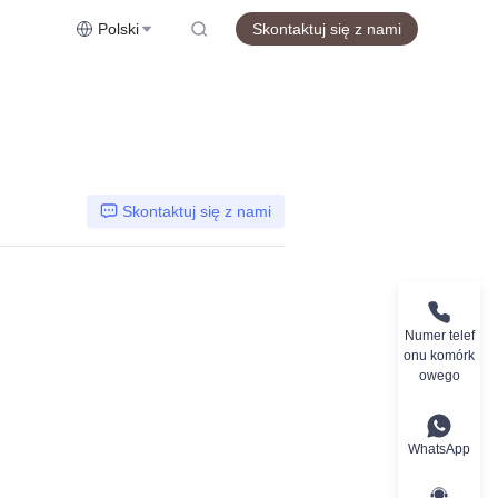
Polski
Skontaktuj się z nami
Skontaktuj się z nami
Numer telef
onu komórk
owego
WhatsApp