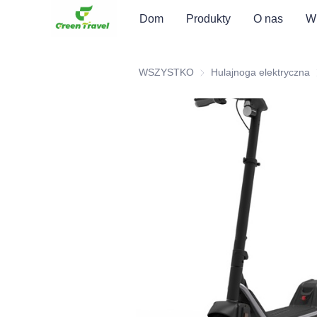
Dom
Produkty
O nas
Wi
WSZYSTKO
Hulajnoga elektryczna
H