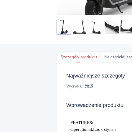
Szczegóły produktu
Najczęściej z
Najważniejsze szczegóły
Wysyłka
:
海运
Wprowadzenie produktu
FEATURES:
Operational,Look stylish