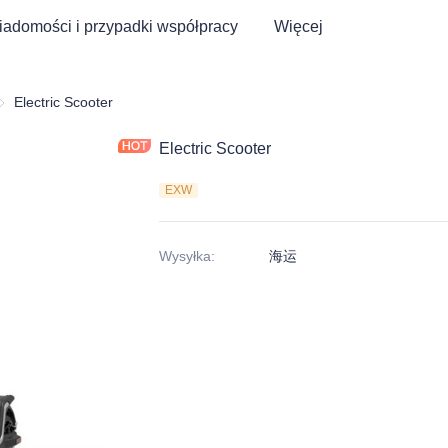
adomości i przypadki współpracy
Więcej
ulajnoga elektryczna
Electric Scooter
Electric Scooter
EXW
Wysyłka
:
海运