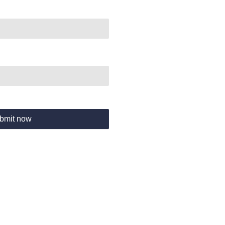
bmit now