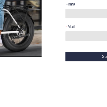
Firma
Mail
Su