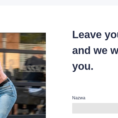
Leave yo
and we wi
you.
Nazwa