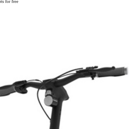
ts for free