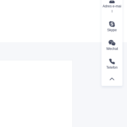
Adres e-mai
l
Skype
Wechat
Telefon