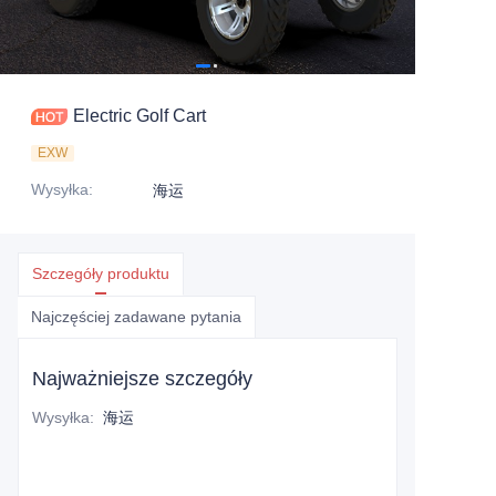
Electric Golf Cart
EXW
Wysyłka
:
海运
Szczegóły produktu
Najczęściej zadawane pytania
Najważniejsze szczegóły
Wysyłka
:
海运