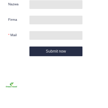
Nazwa
Firma
Mail
Submit now