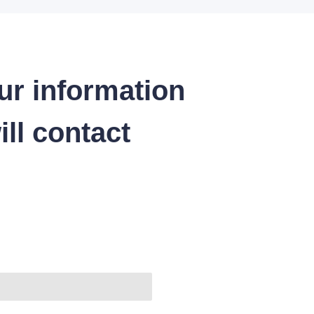
ur information
ll contact