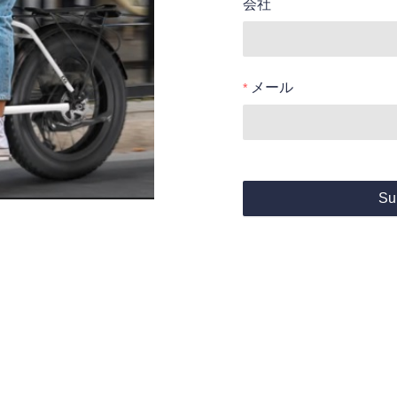
会社
メール
Su