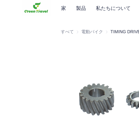
家
製品
私たちについて
すべて
電動バイク
電動バイク