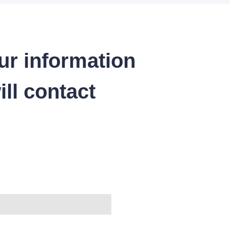
ur information
ll contact