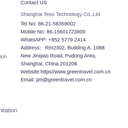
Contact US
Shanghai Teso Technology Co.,Ltd
Tel No: 86-21-58359002
Mobile No: 86-15601723800
WhatsAPP: +852 5779 2414
Address: Rm2302, Building A, 1088
New Jinqiao Road, Pudong Area,
ion
Shanghai, China.201206
Website:https//www.greentravel.com.cn
Email: jim@greentravel.com.cn
itation