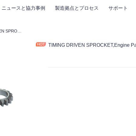
ニュースと協力事例
製造拠点とプロセス
サポート
TIMING DRIVEN SPROCKET,Engine Part,Motorcycle Parts
TIMING DRIVEN SPROCKET,Engine Part