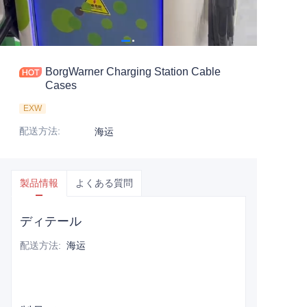
BorgWarner Charging Station Cable
Cases
EXW
配送方法
:
海运
製品情報
よくある質問
ディテール
配送方法
:
海运