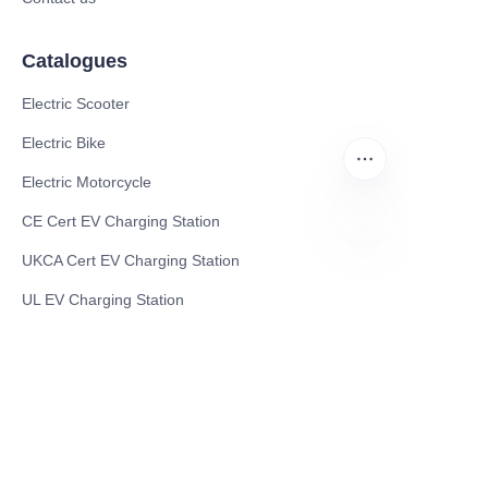
Catalogues
Electric Scooter
Electric Bike
Electric Motorcycle
CE Cert EV Charging Station
UKCA Cert EV Charging Station
JP
UL EV Charging Station
AC EV Charger
Energy Storage Products
Solar Energy Products
Electric Environmental Sanitation Vehicle