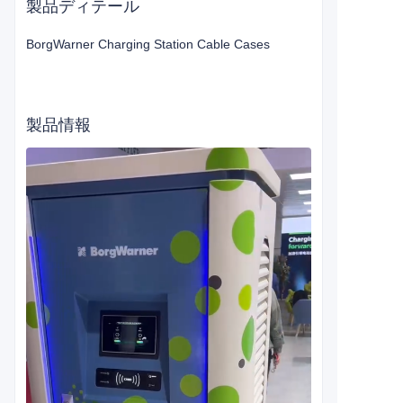
製品ディテール
BorgWarner Charging Station
Cable Cases
製品情報