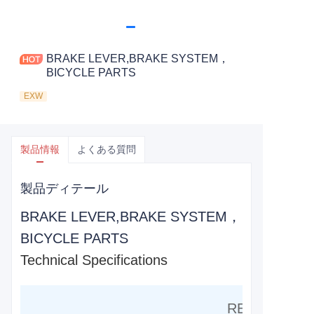
BRAKE LEVER,BRAKE SYSTEM，
BICYCLE PARTS
EXW
製品情報
よくある質問
製品ディテール
BRAKE LEVER,BRAKE SYSTEM，
BICYCLE PARTS
Technical Specifications
RESIN COMP