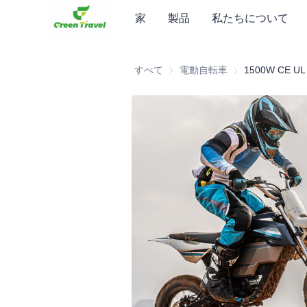
家
製品
私たちについて
すべて
電動自転車
電動自転車