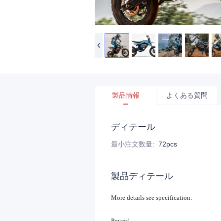
製品情報
よくある質問
ディテール
最小注文数量
:
72pcs
製品ディテール
More details see specification:
Power1