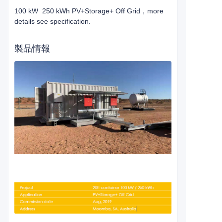
100 kW 250 kWh PV+Storage+ Off Grid，more
details see specification.
製品情報