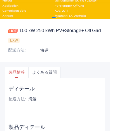
100 kW 250 kWh PV+Storage+ Off Grid
EXW
配送方法
:
海运
製品情報
よくある質問
ディテール
配送方法
:
海运
製品ディテール