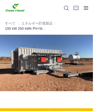
すべて
エネルギー貯蔵製品
エネルギー貯蔵製品
100 kW 250 kWh PV+Storage+ Off Grid
家
製品
私たちについて
ニュースと協力事例
製造拠点とプロセス
サポート