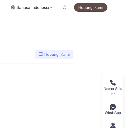
Bahasa Indonesia
Hubungi kami
Hubungi Kami
Nomor Selu
ler
WhatsApp