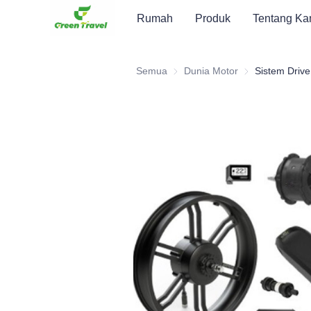
Rumah
Produk
Tentang Ka
Semua
Dunia Motor
Dunia Motor