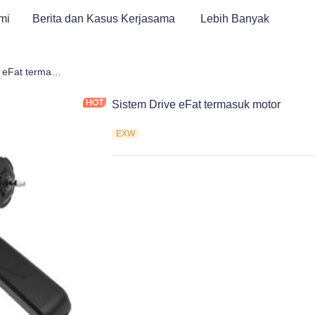
mi
Berita dan Kasus Kerjasama
Lebih Banyak
Sistem Drive eFat termasuk motor
Sistem Drive eFat termasuk motor
EXW