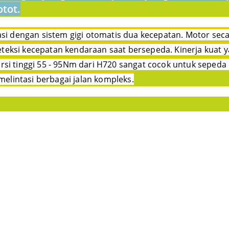
tot.
rasi dengan sistem gigi otomatis dua kecepatan. Motor se
eksi kecepatan kendaraan saat bersepeda. Kinerja kuat 
rsi tinggi 55 - 95Nm dari H720 sangat cocok untuk seped
lintasi berbagai jalan kompleks.