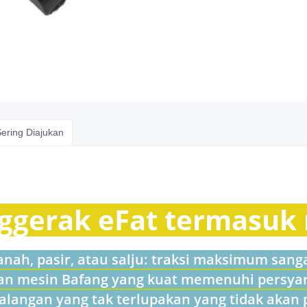
ering Diajukan
ggerak eFat termasuk
ah, pasir, atau salju: traksi maksimum sangat
dan mesin Bafang yang kuat memenuhi persya
langan yang tak terlupakan yang tidak akan