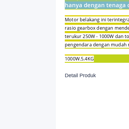
hanya dengan tenaga o
Motor belakang ini terinteg
rasio gearbox dengan mendet
terukur 250W - 1000W dan to
pengendara dengan mudah me
1000W.5.4KG
Detail Produk