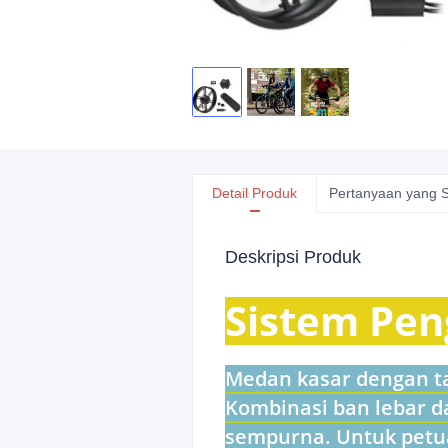
Detail Produk
Pertanyaan yang S
Deskripsi Produk
Sistem Pen
Medan kasar dengan tan
Kombinasi ban lebar 
sempurna. Untuk petua