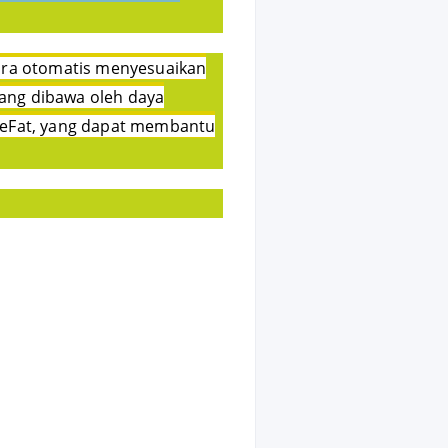
cara otomatis menyesuaikan
yang dibawa oleh daya
a eFat, yang dapat membantu