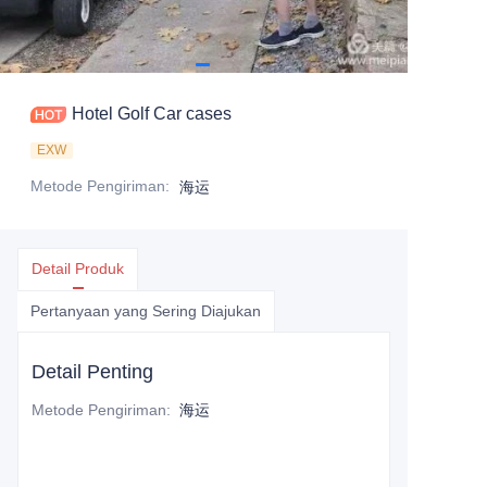
Hotel Golf Car cases
EXW
Metode Pengiriman
:
海运
Detail Produk
Pertanyaan yang Sering Diajukan
Detail Penting
Metode Pengiriman
:
海运