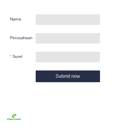
Nama
Perusahaan
Surel
Submit now