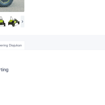
ering Diajukan
ting