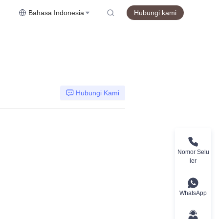
Bahasa Indonesia
Hubungi kami
Hubungi Kami
Nomor Selu
ler
WhatsApp