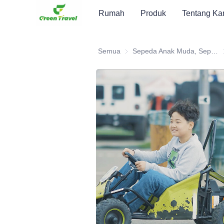
Rumah
Produk
Tentang Ka
Semua
Sepeda Anak Muda, Sepeda Trail, Skuter, ATV
S