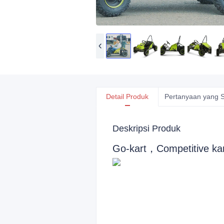
Detail Produk
Pertanyaan yang S
Deskripsi Produk
Go-kart，Competitive kar