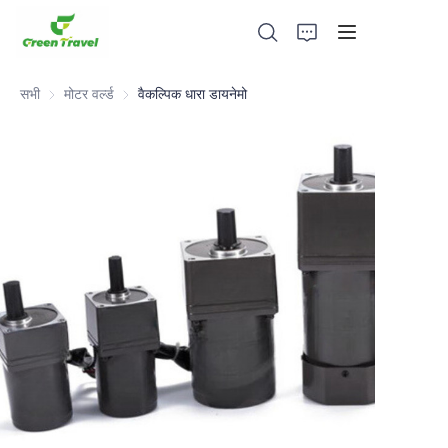
सभी
मोटर वर्ल्ड
मोटर वर्ल्ड
वैकल्पिक धारा डायनेमो
घर
उत्पादों
हमारे बारे में
समाचार और सहयोग मामले
विनिर्माण आधार और प्रक्रिया
सहायता