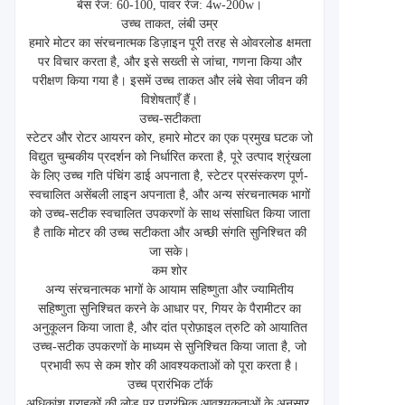
बेस रेंज: 60-100, पावर रेंज: 4w-200w।
उच्च ताकत, लंबी उम्र
हमारे मोटर का संरचनात्मक डिज़ाइन पूरी तरह से ओवरलोड क्षमता
पर विचार करता है, और इसे सख्ती से जांचा, गणना किया और
परीक्षण किया गया है। इसमें उच्च ताकत और लंबे सेवा जीवन की
विशेषताएँ हैं।
उच्च-सटीकता
स्टेटर और रोटर आयरन कोर, हमारे मोटर का एक प्रमुख घटक जो
विद्युत चुम्बकीय प्रदर्शन को निर्धारित करता है, पूरे उत्पाद श्रृंखला
के लिए उच्च गति पंचिंग डाई अपनाता है, स्टेटर प्रसंस्करण पूर्ण-
स्वचालित असेंबली लाइन अपनाता है, और अन्य संरचनात्मक भागों
को उच्च-सटीक स्वचालित उपकरणों के साथ संसाधित किया जाता
है ताकि मोटर की उच्च सटीकता और अच्छी संगति सुनिश्चित की
जा सके।
कम शोर
अन्य संरचनात्मक भागों के आयाम सहिष्णुता और ज्यामितीय
सहिष्णुता सुनिश्चित करने के आधार पर, गियर के पैरामीटर का
अनुकूलन किया जाता है, और दांत प्रोफ़ाइल त्रुटि को आयातित
उच्च-सटीक उपकरणों के माध्यम से सुनिश्चित किया जाता है, जो
प्रभावी रूप से कम शोर की आवश्यकताओं को पूरा करता है।
उच्च प्रारंभिक टॉर्क
अधिकांश ग्राहकों की लोड पर प्रारंभिक आवश्यकताओं के अनुसार,