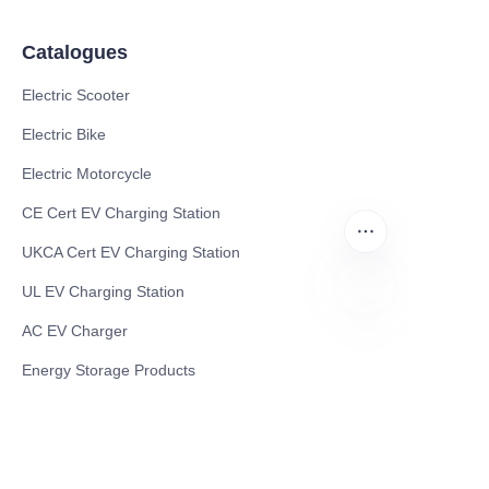
Catalogues
Electric Scooter
Electric Bike
Electric Motorcycle
CE Cert EV Charging Station
UKCA Cert EV Charging Station
UL EV Charging Station
AC EV Charger
HIN
Energy Storage Products
Solar Energy Products
Electric Environmental Sanitation Vehicle