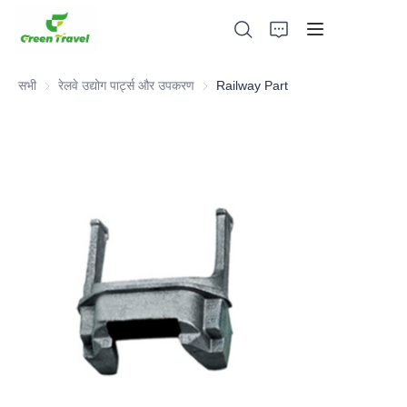
सभी
रेलवे उद्योग पार्ट्स और उपकरण
रेलवे उद्योग पार्ट्स और उपकरण
Railway Part
घर
उत्पादों
हमारे बारे में
समाचार और सहयोग मामले
विनिर्माण आधार और प्रक्रिया
सहायता