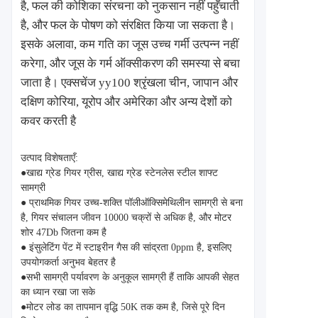
है, फल की कोशिका संरचना को नुकसान नहीं पहुँचाती
है, और फल के पोषण को संरक्षित किया जा सकता है।
इसके अलावा, कम गति का जूस उच्च गर्मी उत्पन्न नहीं
करेगा, और जूस के गर्म ऑक्सीकरण की समस्या से बचा
जाता है। एक्सचेंज yy100 श्रृंखला चीन, जापान और
दक्षिण कोरिया, यूरोप और अमेरिका और अन्य देशों को
कवर करती है
उत्पाद विशेषताएँ:
●
खाद्य ग्रेड गियर ग्रीस, खाद्य ग्रेड स्टेनलेस स्टील शाफ्ट
सामग्री
●
प्राथमिक गियर उच्च-शक्ति पॉलीऑक्सिमेथिलीन सामग्री से बना
है, गियर संचालन जीवन 10000 चक्रों से अधिक है, और मोटर
शोर 47Db जितना कम है
●
इंसुलेटिंग पेंट में स्टाइरीन गैस की सांद्रता 0ppm है, इसलिए
उपयोगकर्ता अनुभव बेहतर है
●
सभी सामग्री पर्यावरण के अनुकूल सामग्री हैं ताकि आपकी सेहत
का ध्यान रखा जा सके
●
मोटर लोड का तापमान वृद्धि 50K तक कम है, जिसे पूरे दिन