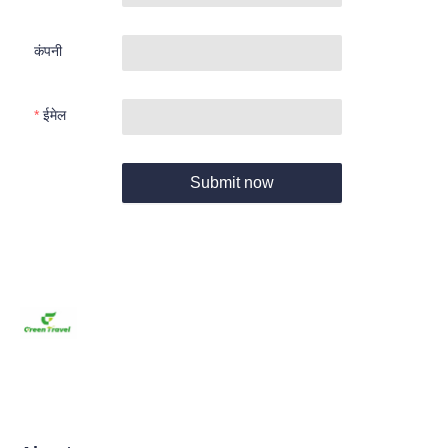
कंपनी
ईमेल
Submit now