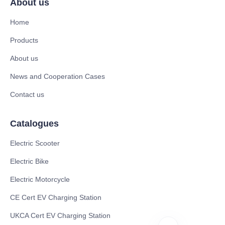
About us
Home
Products
About us
News and Cooperation Cases
Contact us
Catalogues
Electric Scooter
Electric Bike
Electric Motorcycle
CE Cert EV Charging Station
UKCA Cert EV Charging Station