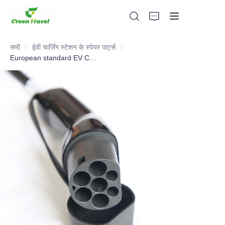
सभी
ईवी चार्जिंग स्टेशन के स्पेयर पार्ट्स
ईवी चार्जिंग स्टेशन के स्पेयर पार्ट्स
European standard EV Charging Gun
घर
उत्पादों
हमारे बारे में
समाचार और सहयोग मामले
विनिर्माण आधार और प्रक्रिया
सहायता