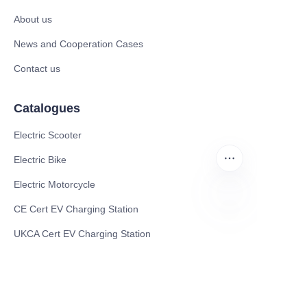
About us
News and Cooperation Cases
Contact us
Catalogues
Electric Scooter
Electric Bike
Electric Motorcycle
CE Cert EV Charging Station
HIN
UKCA Cert EV Charging Station
UL EV Charging Station
AC EV Charger