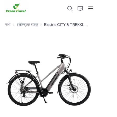
सभी
इलेक्ट्रिक बाइक
इलेक्ट्रिक बाइक
Electric CITY & TREKKING Bike
घर
उत्पादों
हमारे बारे में
समाचार और सहयोग मामले
विनिर्माण आधार और प्रक्रिया
सहायता