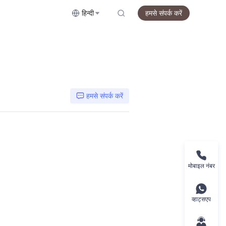
हिन्दी
हमसे संपर्क करें
हमसे संपर्क करें
मोबाइल नंबर
व्हाट्सएप