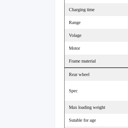
Charging time
Range
Volage
Motor
Frame material
Rear wheel
Spec
Max loading weight
Sutable for age