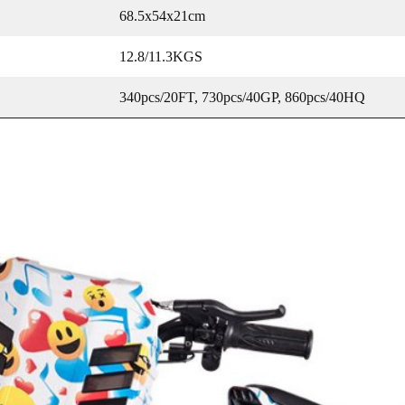
68.5x54x21cm
12.8/11.3KGS
340pcs/20FT, 730pcs/40GP, 860pcs/40HQ