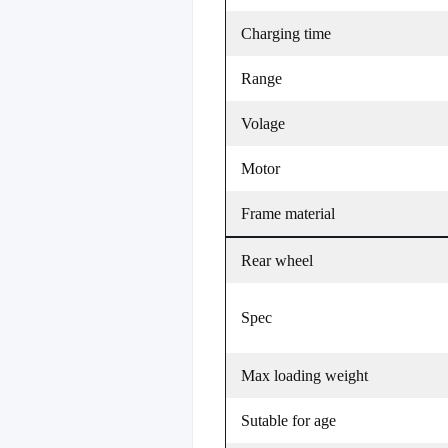
Charging time
Range
Volage
Motor
Frame material
Rear wheel
Spec
Max loading weight
Sutable for age