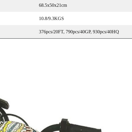
68.5x50x21cm
10.8/9.3KGS
376pcs/20FT, 790pcs/40GP, 930pcs/40HQ