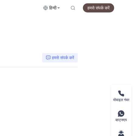
हिन्दी
हमसे संपर्क करें
हमसे संपर्क करें
मोबाइल नंबर
व्हाट्सएप