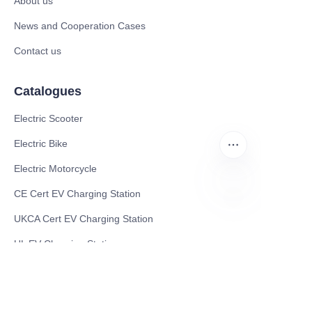
About us
News and Cooperation Cases
Contact us
Catalogues
Electric Scooter
Electric Bike
Electric Motorcycle
CE Cert EV Charging Station
HIN
UKCA Cert EV Charging Station
UL EV Charging Station
AC EV Charger
Energy Storage Products