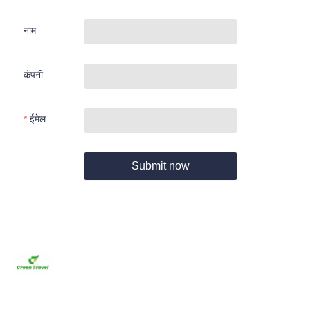
नाम
कंपनी
ईमेल
Submit now