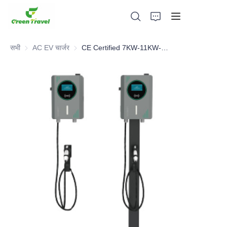
सभी
AC EV चार्जर
AC EV चार्जर
CE Certified 7KW-11KW-22KW AC Charger
घर
उत्पादों
हमारे बारे में
समाचार और सहयोग मामले
विनिर्माण आधार और प्रक्रिया
सहायता