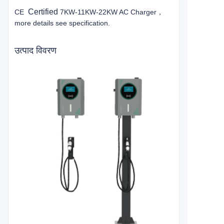
Certified
CE
7KW-11KW-22KW AC Charger，
more details see specification.
उत्पाद विवरण