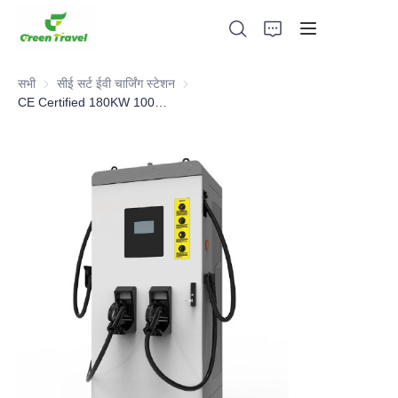
सभी
सीई सर्ट ईवी चार्जिंग स्टेशन
सीई सर्ट ईवी चार्जिंग स्टेशन
CE Certified 180KW 1000V EN Integrated EV DC Charger
घर
उत्पादों
हमारे बारे में
समाचार और सहयोग मामले
विनिर्माण आधार और प्रक्रिया
सहायता