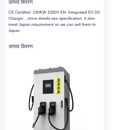
उत्पाद विवरण
CE Certified 180KW 1000V EN Integrated EV DC
Charger，more details see specification. it also
meet Japan requirement so we can sell them to
Japan.
उत्पाद विवरण