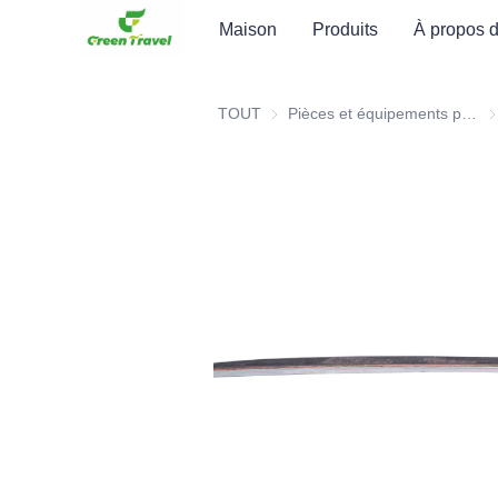
Maison
Produits
À propos 
TOUT
Pièces et équipements pour l'industrie ferroviaire
Pi