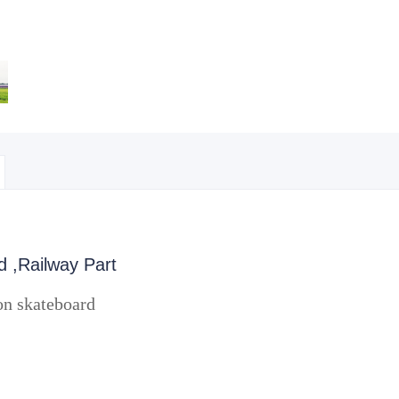
d ,Railway Part
on skateboard