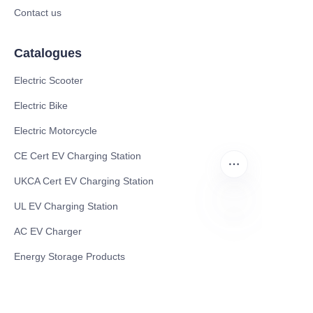
Contact us
Catalogues
Electric Scooter
Electric Bike
Electric Motorcycle
CE Cert EV Charging Station
UKCA Cert EV Charging Station
UL EV Charging Station
AC EV Charger
FR
Energy Storage Products
Solar Energy Products
Electric Environmental Sanitation Vehicle