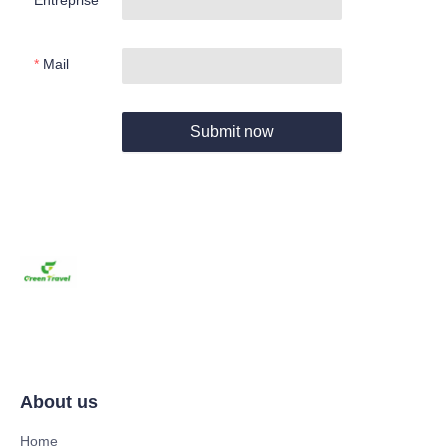
Entreprise
Mail
Submit now
About us
Home