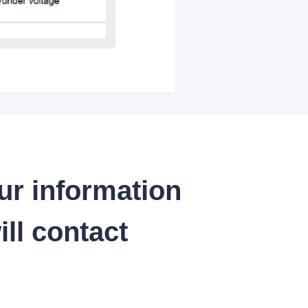
ur information
ll contact