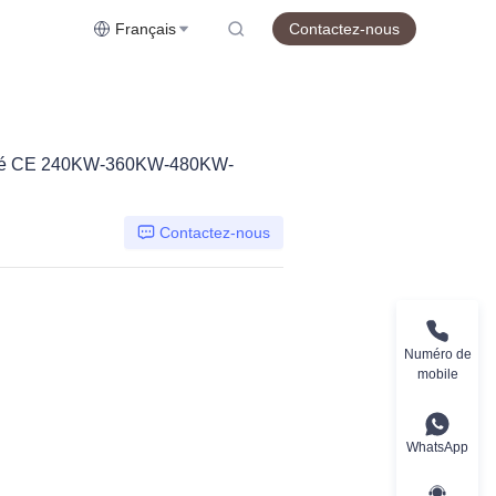
Français
Contactez-nous
ifié CE 240KW-360KW-480KW-
Contactez-nous
Numéro de
mobile
WhatsApp