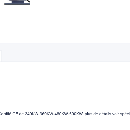
ertifié CE de 240KW-360KW-480KW-600KW, plus de détails voir spécif