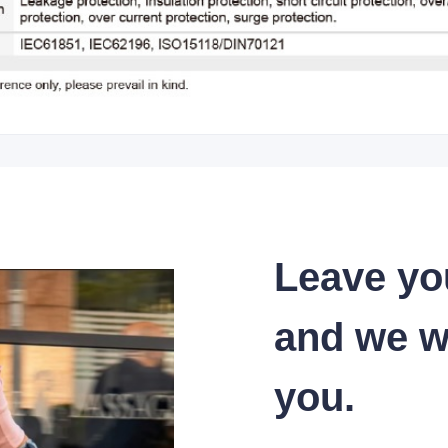
Leave yo
and we wi
you.