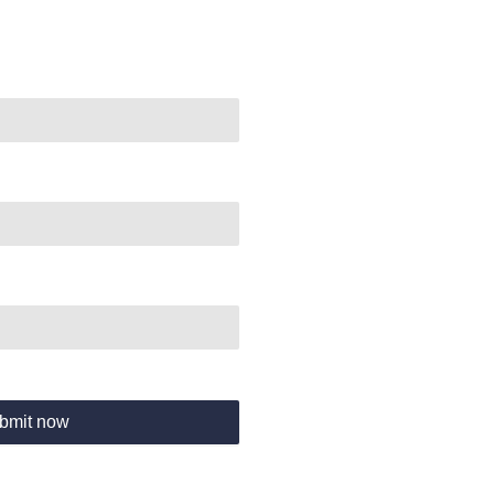
bmit now