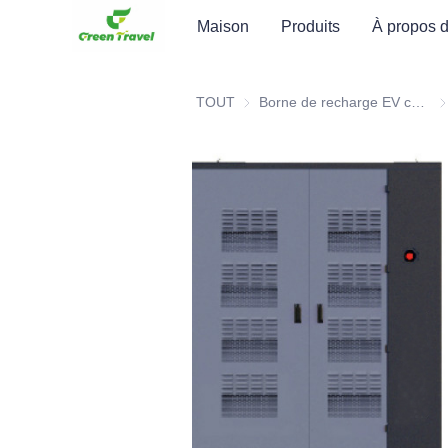
Maison
Produits
À propos 
TOUT
Borne de recharge EV certifiée CE
Bo