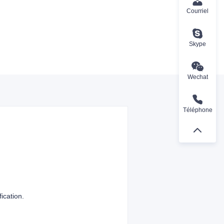
Courriel
Skype
Wechat
Téléphone
ication.