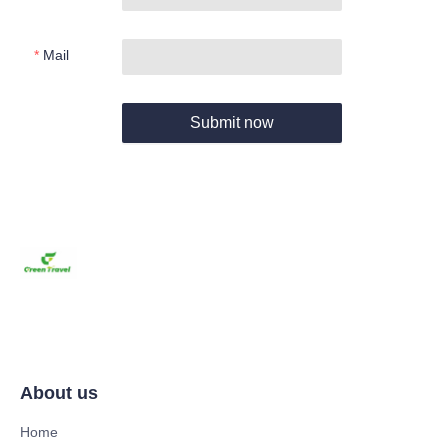
Mail
Submit now
About us
Home