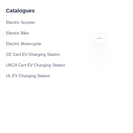
Catalogues
Electric Scooter
Electric Bike
Electric Motorcycle
CE Cert EV Charging Station
UKCA Cert EV Charging Station
FR
UL EV Charging Station
AC EV Charger
Energy Storage Products
Solar Energy Products
Electric Environmental Sanitation Vehicle