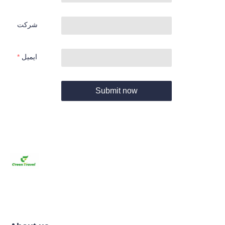
شرکت
ایمیل
Submit now