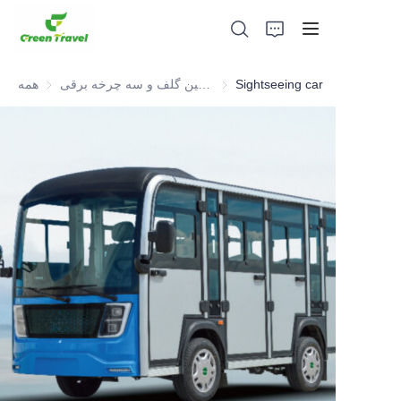
Sightseeing car
ماشین گلف و سه چرخه برقی ATV
همه
صفحه اصلی
محصولات
درباره ما
اخبار و موارد همکاری
مبانی و فرآیند تولید
پشتیبانی کنید