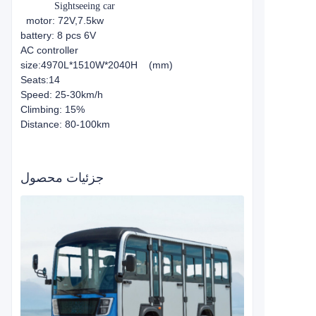
Sightseeing car
motor: 72V,7.5kw
battery: 8 pcs 6V
AC controller
size:4970L*1510W*2040H (mm)
Seats:14
Speed: 25-30km/h
Climbing: 15%
Distance: 80-100km
جزئیات محصول