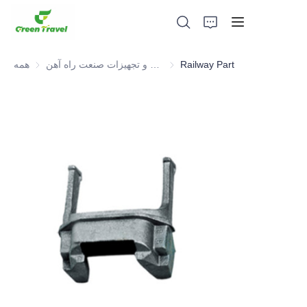
Railway Part
قطعات و تجهیزات صنعت راه آهن
قطعات و تجهیزات صنعت راه آهن
همه
صفحه اصلی
محصولات
درباره ما
اخبار و موارد همکاری
مبانی و فرآیند تولید
پشتیبانی کنید