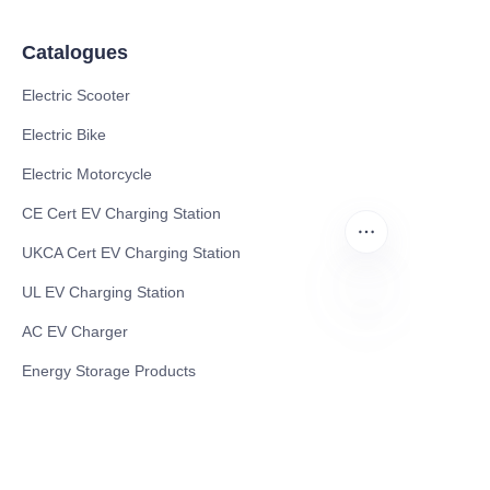
Catalogues
Electric Scooter
Electric Bike
Electric Motorcycle
CE Cert EV Charging Station
UKCA Cert EV Charging Station
UL EV Charging Station
AC EV Charger
FA
Energy Storage Products
Solar Energy Products
Electric Environmental Sanitation Vehicle