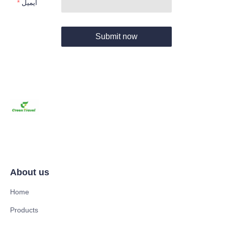
ایمیل
Submit now
About us
Home
Products