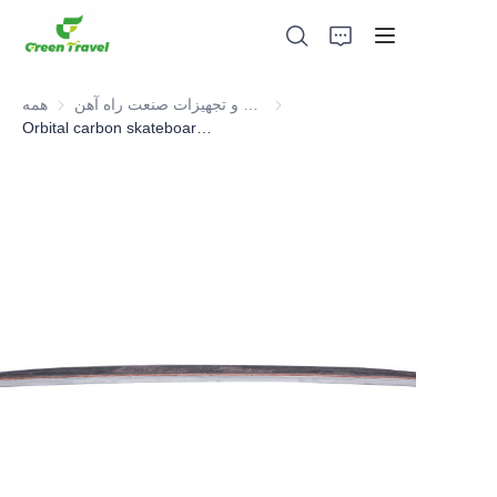
قطعات و تجهیزات صنعت راه آهن
قطعات و تجهیزات صنعت راه آهن
همه
Orbital carbon skateboard ,Railway Part
صفحه اصلی
محصولات
درباره ما
اخبار و موارد همکاری
مبانی و فرآیند تولید
پشتیبانی کنید