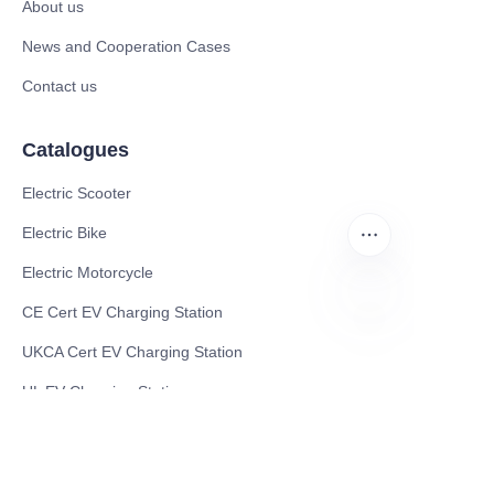
About us
News and Cooperation Cases
Contact us
Catalogues
Electric Scooter
Electric Bike
Electric Motorcycle
CE Cert EV Charging Station
FA
UKCA Cert EV Charging Station
UL EV Charging Station
AC EV Charger
Energy Storage Products