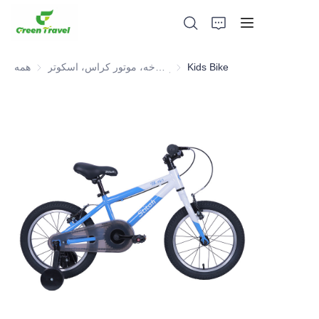
Kids Bike
دوچرخه، موتور کراس، اسکوتر، ATV برای جوانان و کودکان
همه
صفحه اصلی
محصولات
درباره ما
اخبار و موارد همکاری
مبانی و فرآیند تولید
پشتیبانی کنید