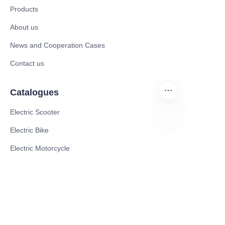
Products
About us
News and Cooperation Cases
Contact us
Catalogues
Electric Scooter
Electric Bike
FA
Electric Motorcycle
CE Cert EV Charging Station
UKCA Cert EV Charging Station
UL EV Charging Station
AC EV Charger