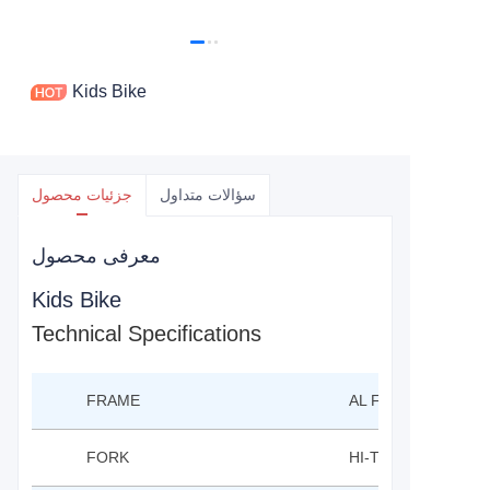
Kids Bike
سؤالات متداول
جزئیات محصول
معرفی محصول
Kids Bike
Technical Specifications
FRAME
AL FRAME 16"
FORK
HI-TEN FROK 16"