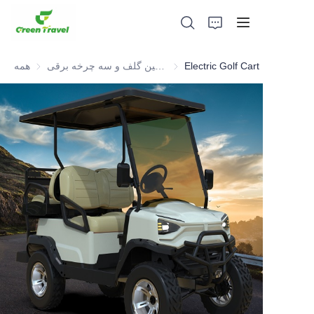
Electric Golf Cart
ماشین گلف و سه چرخه برقی ATV
همه
صفحه اصلی
محصولات
درباره ما
اخبار و موارد همکاری
مبانی و فرآیند تولید
پشتیبانی کنید