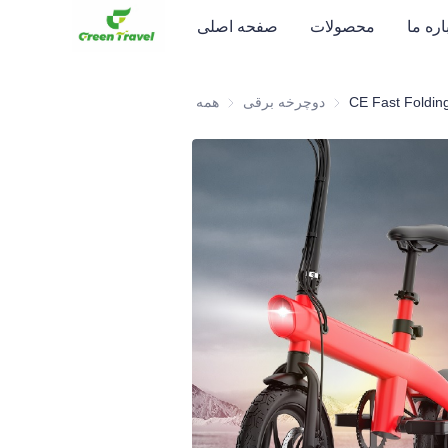
اره ما
محصولات
صفحه اصلی
دوچرخه برقی
دوچرخه برقی
همه