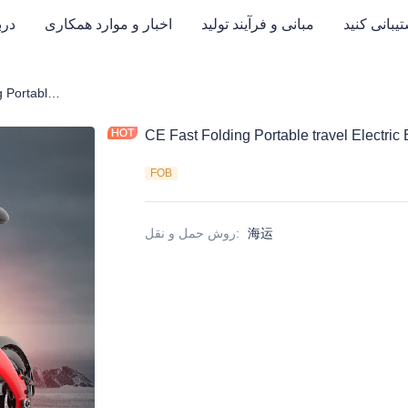
یبانی کنید
مبانی و فرآیند تولید
اخبار و موارد همکاری
درب
CE Fast Folding Portable travel Electric Bike
CE Fast Folding Portable travel Electric 
FOB
海运
:
روش حمل و نقل