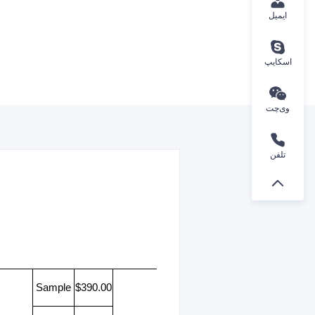
ایمیل
اسکایپ
وی‌چت
تلفن
Sample
$390.00