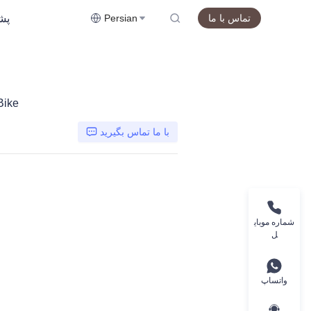
پشت
تماس با ما
Persian
Bike
با ما تماس بگیرید
شماره موبای
ل
واتساپ