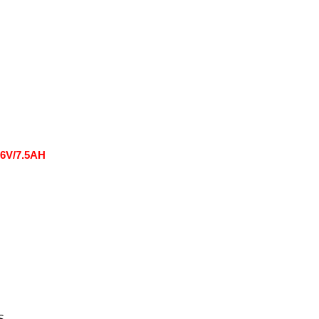
36V/7.5AH