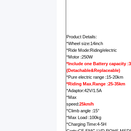
Product Details:
*Wheel size:14inch
*Ride Mode:Riding/electric
*Motor :250W
*Include one Battery capacity :
(Detachable&Replaceable)
*Pure electric range :15-20km
*Riding Max.Range :25-35km
*Adaptor:42V/1.5A
*Max
speed:
25km/h
*Climb angle :15°
*Max Load :100kg
*Charging Time:4-5H