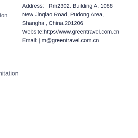
Address: Rm2302, Building A, 1088
New Jinqiao Road, Pudong Area,
ion
Shanghai, China.201206
Website:https//www.greentravel.com.cn
Email: jim@greentravel.com.cn
itation