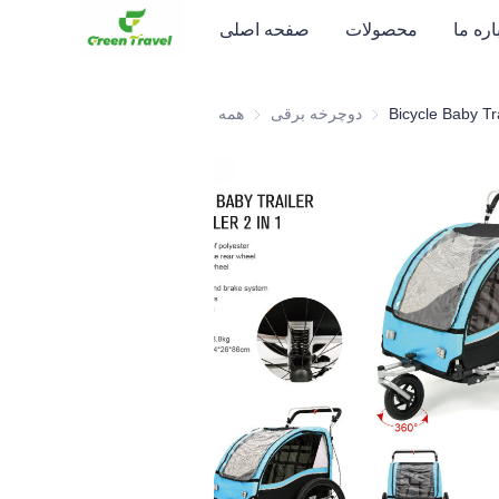
اره ما
محصولات
صفحه اصلی
دوچرخه برقی
دوچرخه برقی
همه