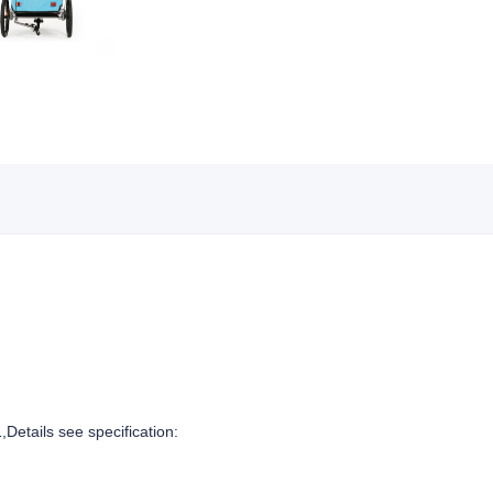
1
,Details see specification: