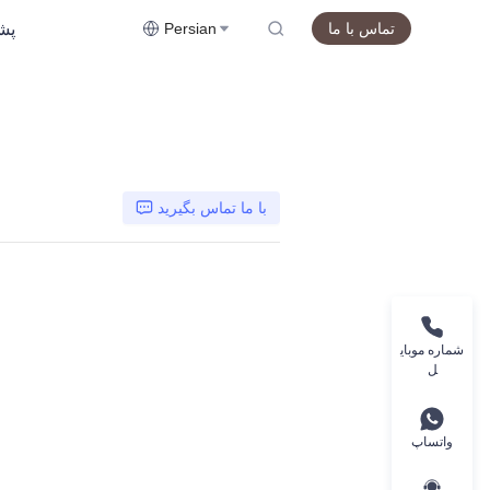
پشت
تماس با ما
Persian
با ما تماس بگیرید
شماره موبای
ل
واتساپ