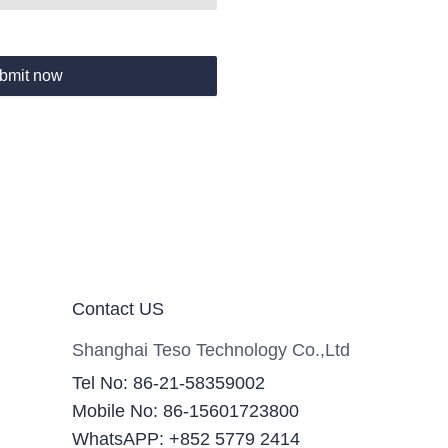
bmit now
Contact US
Shanghai Teso Technology Co.,Ltd
Tel No: 86-21-58359002
Mobile No: 86-15601723800
WhatsAPP: +852 5779 2414