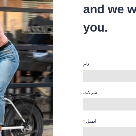
and we wi
you.
نام
شرکت
ایمیل