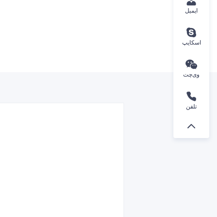
ایمیل
اسکایپ
وی‌چت
تلفن