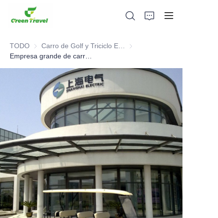
TODO
Carro de Golf y Triciclo Eléctrico ATV
Carro de Golf y Triciclo Eléctr
Empresa grande de carros de golf eléctricos
Hogar
Productos
Sobre nosotros
Noticias y casos de cooperación
Bases y procesos de fabricación
Apoyo