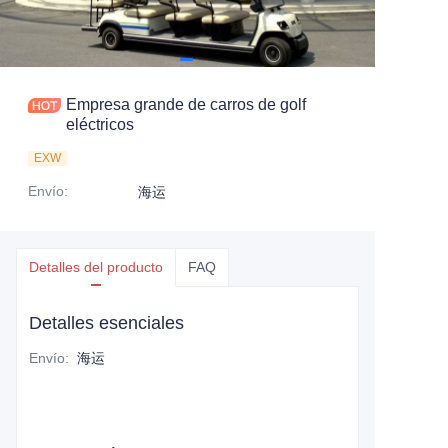
Empresa grande de carros de golf
eléctricos
EXW
Envío
:
海运
Detalles del producto
FAQ
Detalles esenciales
Envío
:
海运