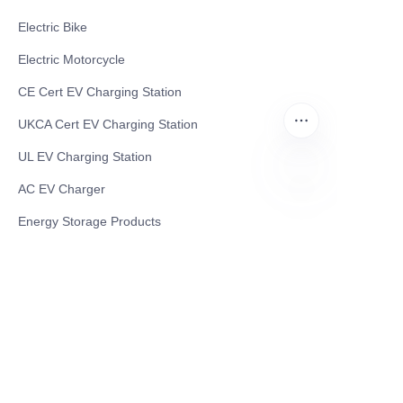
Electric Bike
Electric Motorcycle
CE Cert EV Charging Station
UKCA Cert EV Charging Station
UL EV Charging Station
AC EV Charger
ES
Energy Storage Products
Solar Energy Products
Electric Environmental Sanitation Vehicle
Contact US