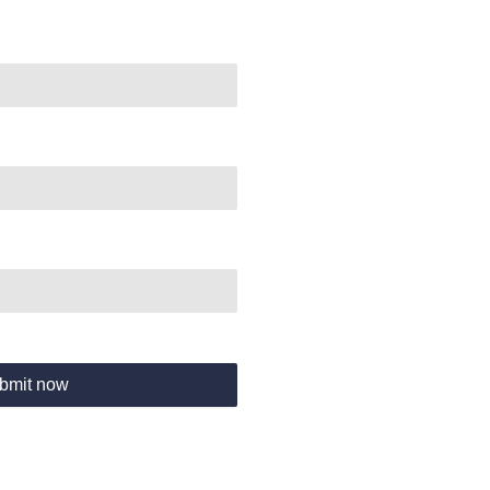
bmit now