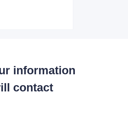
ur information
ll contact