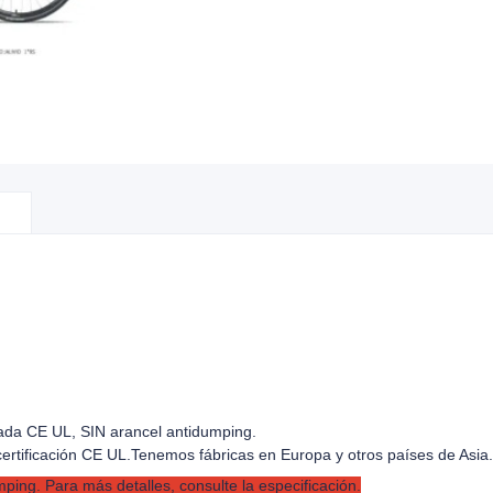
ficada CE UL, SIN arancel antidumping.
certificación CE UL.
Tenemos fábricas en Europa y otros países de Asia.
ing. Para más detalles, consulte la especificación.