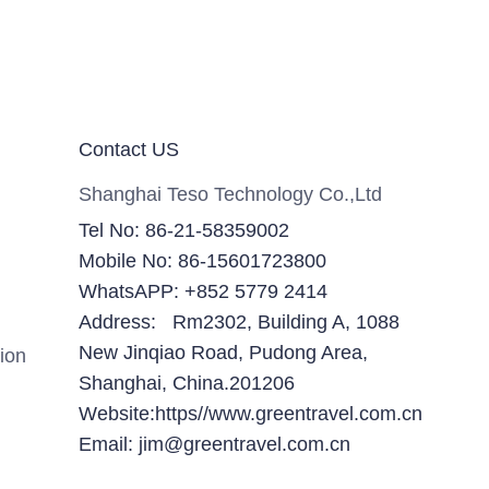
Contact US
Shanghai Teso Technology Co.,Ltd
Tel No: 86-21-58359002
Mobile No: 86-15601723800
WhatsAPP: +852 5779 2414
Address: Rm2302, Building A, 1088
New Jinqiao Road, Pudong Area,
ion
Shanghai, China.201206
Website:https//www.greentravel.com.cn
Email: jim@greentravel.com.cn