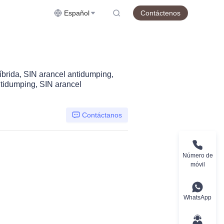
Español
Contáctenos
híbrida, SIN arancel antidumping,
tidumping, SIN arancel
Contáctanos
Número de
móvil
WhatsApp