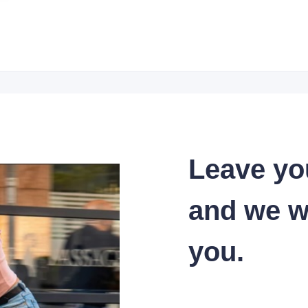
Leave yo
and we wi
you.