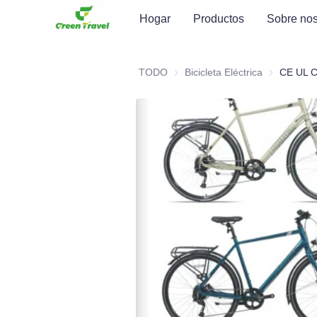
Hogar
Productos
Sobre nos
TODO
Bicicleta Eléctrica
Bicicleta Elé