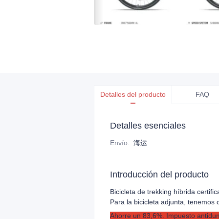
Detalles del producto
FAQ
Detalles esenciales
Envío
:
海运
Introducción del producto
Bicicleta de trekking híbrida certi
Para la bicicleta adjunta, tenemos 
Ahorre un 83,6%. Impuesto antidump