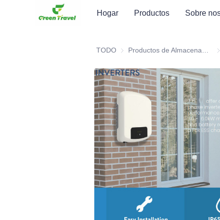
Hogar
Productos
Sobre nos
TODO
Productos de Almacenamiento de Energía
Pr