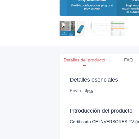
Detalles del producto
FAQ
Detalles esenciales
Envío
:
海运
Introducción del producto
Certificado CE INVERSORES FV (alm