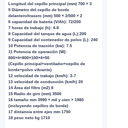
Longitud del cepillo principal (mm) 700 × 3
5 Diámetro del cepillo de borde
delantero/trasero (mm) 500 × 2/500 × 2
6 capacidad de batería (V/Ah): 72/200
7 horas de trabajo (h): 4-8
8 Capacidad del tanque de agua (L):200
9 Capacidad del contenedor de polvo (L): 240
10 Potencia de tracción (kw): 7.5
11 Potencia de operación (W):
800×4+800×100×4+50
(Cepillo principal+ventilador+cepillo de
borde+polvo vibrante)
12 velocidad de trabajo (km/h): 3-7
13 velocidad de conducción (km/h) 20
14 Área del filtro (m2) 8
15 Radio de giro (mm) 3500
16 tamaño mm 3990 × mil y cien × 1980
(incluyendo cepillos de borde)
17 distancia entre ejes mm 1750
18 peso neto kg 1710