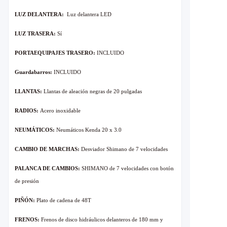
LUZ DELANTERA:
Luz delantera LED
LUZ TRASERA:
Sí
PORTAEQUIPAJES TRASERO:
INCLUIDO
Guardabarros:
INCLUIDO
LLANTAS:
Llantas de aleación negras de 20 pulgadas
RADIOS:
Acero inoxidable
NEUMÁTICOS:
Neumáticos Kenda 20 x
3
.0
CAMBIO DE MARCHAS:
Desviador Shimano de 7 velocidades
PALANCA DE CAMBIOS:
SHIMANO de 7 velocidades con botón
de presión
PIÑÓN:
Plato de cadena de 48T
FRENOS:
Frenos de disco hidráulicos delanteros de 180 mm y