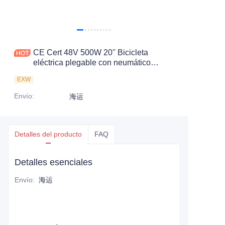
CE Cert 48V 500W 20'' Bicicleta
eléctrica plegable con neumático
grueso
EXW
Envío
:
海运
Detalles del producto
FAQ
Detalles esenciales
Envío
:
海运