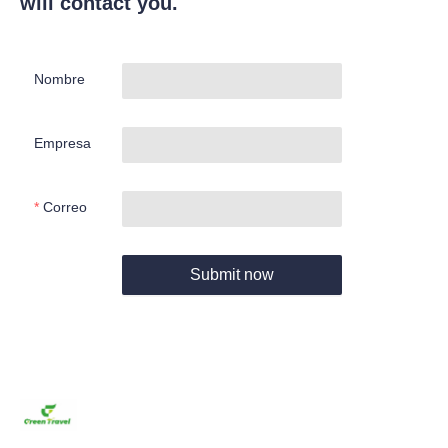
will contact you.
Nombre
Empresa
Correo
Submit now