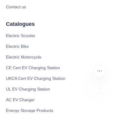
Contact us
Catalogues
Electric Scooter
Electric Bike
Electric Motorcycle
CE Cert EV Charging Station
UKCA Cert EV Charging Station
UL EV Charging Station
AC EV Charger
DE
Energy Storage Products
Solar Energy Products
Electric Environmental Sanitation Vehicle