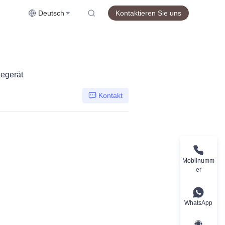
Deutsch
Kontaktieren Sie uns
degerät
Kontakt
Mobilnumm
er
WhatsApp