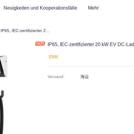
Neuigkeiten und Kooperationsfälle
Mehr
zertifizierte EV-Ladestation
IP65, IEC-zertifizierter 20 kW EV DC-Ladegerät
IP65, IEC-zertifizierter 20 kW EV DC-La
EXW
Versand
:
海运