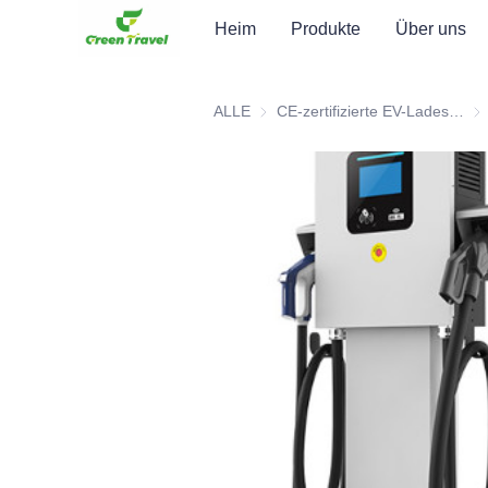
Heim
Produkte
Über uns
ALLE
CE-zertifizierte EV-Ladestation
CE-