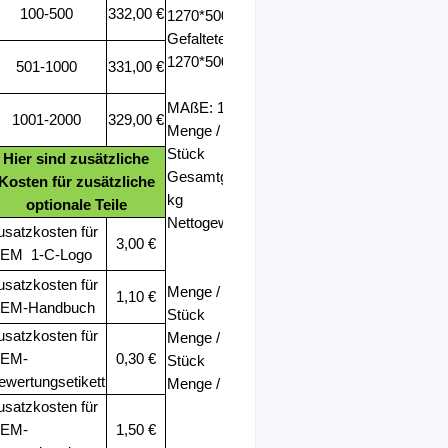
100-500
332,00 €
1270*500*1030mm
Gefaltete Größe
：
1270*500*540mm
501-1000
331,00 €
MAßE: 128*29*65CM
1001-2000
329,00 €
Menge / Karton: 1
Stück
Hier sind zusätzliche
Gesamtgewicht
：
24
Kosten für zusätzliche
kg
optionale Teile
Nettogewicht
：
20 kg
usatzkosten für
3,00 €
EM
1-C-Logo
usatzkosten für
Menge / 20GP
：
90
1,10 €
EM-Handbuch
Stück
usatzkosten für
Menge / 40GP
：
210
EM-
0,30 €
Stück
ewertungsetikett
Menge / 40HQ
：
240 Stück
usatzkosten für
EM-
1,50 €