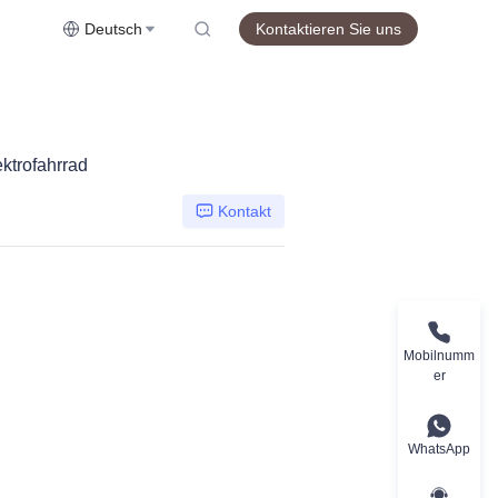
Deutsch
Kontaktieren Sie uns
ktrofahrrad
Kontakt
Mobilnumm
er
WhatsApp