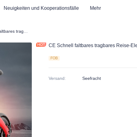
Neuigkeiten und Kooperationsfälle
Mehr
CE Schnell faltbares tragbares Reise-Elektrofahrrad
CE Schnell faltbares tragbares Reise-Ele
FOB
Versand
:
Seefracht