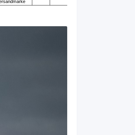
ersandmarke