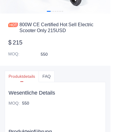
800W CE Certified Hot Sell Electric
Scooter Only 215USD
$
215
MOQ
:
550
Produktdetails
FAQ
Wesentliche Details
MOQ
:
550
Produkteinführung