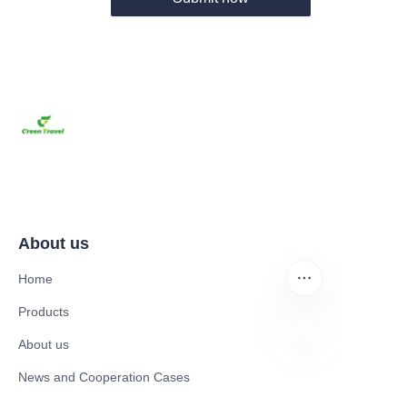
About us
Home
Products
About us
DE
News and Cooperation Cases