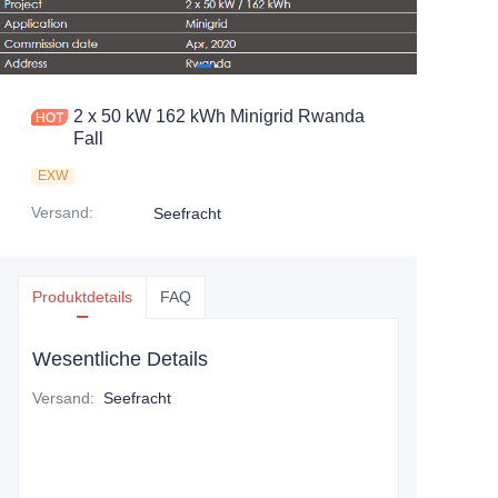
2 x 50 kW 162 kWh Minigrid Rwanda
Fall
EXW
Versand
:
Seefracht
Produktdetails
FAQ
Wesentliche Details
Versand
:
Seefracht