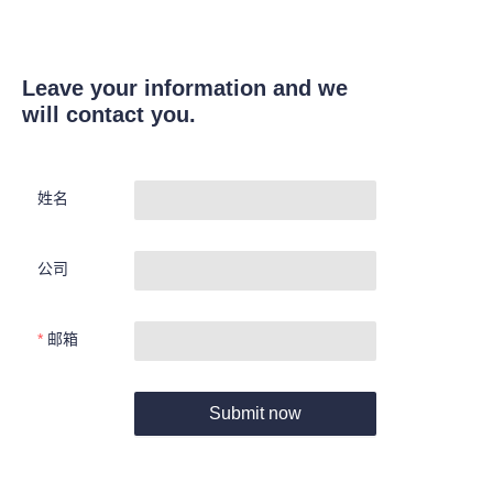
Leave your information and we
will contact you.
姓名
公司
邮箱
Submit now