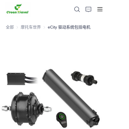
全部
摩托车世界
摩托车世界
eCity 驱动系统包括电机
家
产品
关于我们
新闻与合作案例
生产基地及工艺
支持