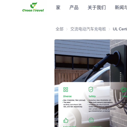
家
产品
关于我们
新闻
全部
交流电动汽车充电桩
交流电动汽