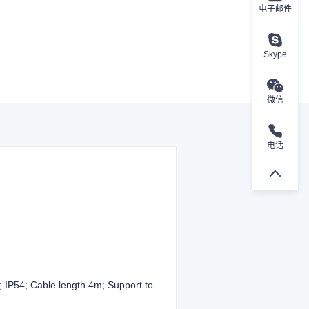
电子邮件
Skype
微信
电话
IP54; Cable length 4m; Support to