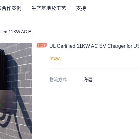
与合作案例
生产基地及工艺
支持
车充电桩
UL Certified 11KW AC EV Charger for USA
UL Certified 11KW AC EV Charger for 
EXW
物流方式
:
海运