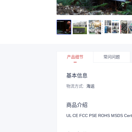
产品细节
常问问题
基本信息
物流方式
:
海运
商品介绍
UL CE FCC PSE ROHS MSDS Cert Indu