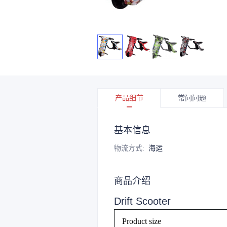
产品细节
常问问题
基本信息
物流方式
:
海运
商品介绍
Drift Scooter
Product size