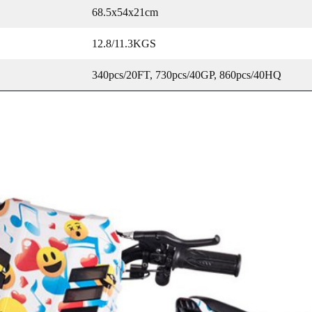
68.5x54x21cm
12.8/11.3KGS
340pcs/20FT, 730pcs/40GP, 860pcs/40HQ