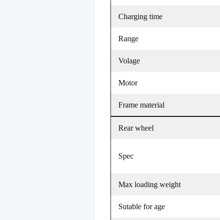
Charging time
Range
Volage
Motor
Frame material
Rear wheel
Spec
Max loading weight
Sutable for age